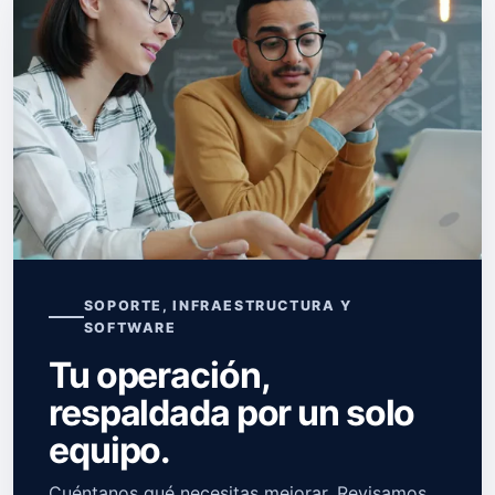
SOPORTE, INFRAESTRUCTURA Y
SOFTWARE
Tu operación,
respaldada por un solo
equipo.
Cuéntanos qué necesitas mejorar. Revisamos