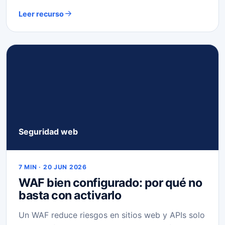
Leer recurso
Seguridad web
7 MIN · 20 JUN 2026
WAF bien configurado: por qué no
basta con activarlo
Un WAF reduce riesgos en sitios web y APIs solo