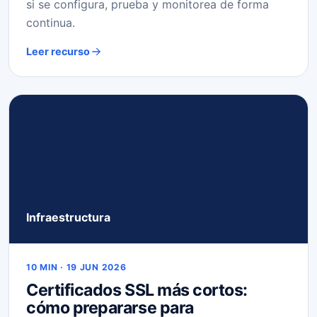
si se configura, prueba y monitorea de forma
continua.
Leer recurso
Infraestructura
10 MIN · 19 JUN 2026
Certificados SSL más cortos:
cómo prepararse para