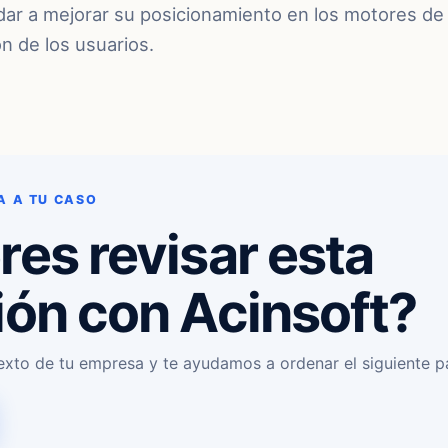
dar a mejorar su posicionamiento en los motores d
n de los usuarios.
A A TU CASO
res revisar esta
ión con Acinsoft?
exto de tu empresa y te ayudamos a ordenar el siguiente p