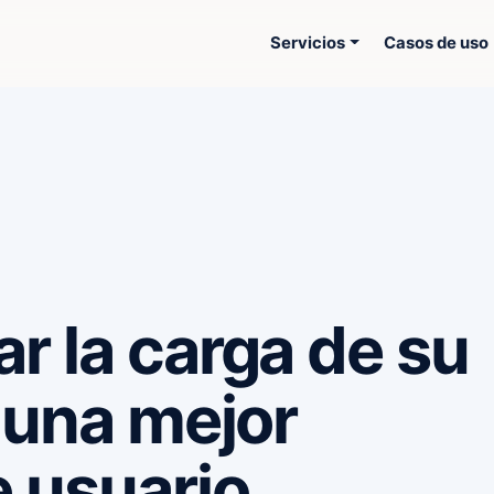
Servicios
Casos de uso
r la carga de su
 una mejor
e usuario