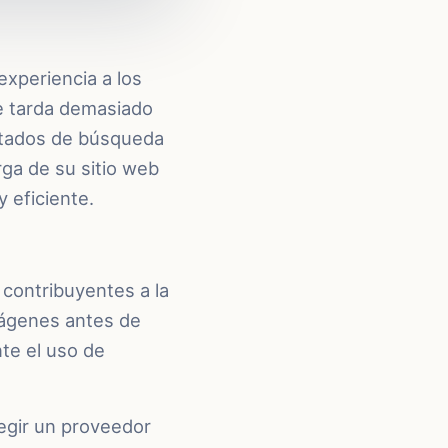
experiencia a los
e tarda demasiado
ltados de búsqueda
rga de su sitio web
 eficiente.
contribuyentes a la
imágenes antes de
te el uso de
egir un proveedor