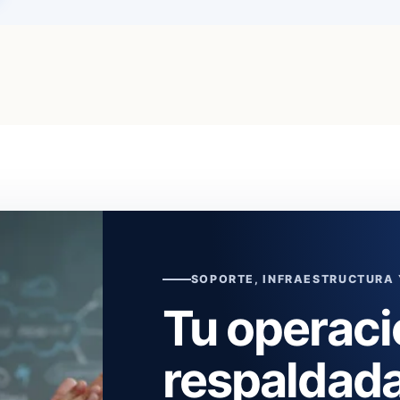
SOPORTE, INFRAESTRUCTURA
Tu operaci
respaldada