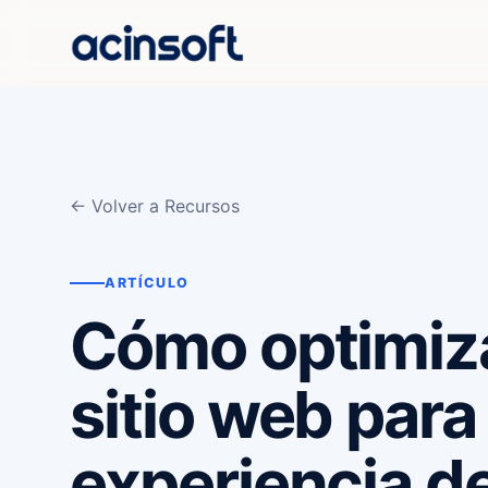
← Volver a Recursos
ARTÍCULO
Cómo optimiza
sitio web para
experiencia d