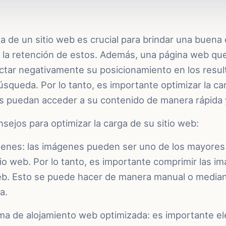
ga de un sitio web es crucial para brindar una buena 
 la retención de estos. Además, una página web qu
ctar negativamente su posicionamiento en los resu
squeda. Por lo tanto, es importante optimizar la ca
os puedan acceder a su contenido de manera rápida y
sejos para optimizar la carga de su sitio web:
nes: las imágenes pueden ser uno de los mayores 
tio web. Por lo tanto, es importante comprimir las 
 web. Esto se puede hacer de manera manual o median
a.
ma de alojamiento web optimizada: es importante el