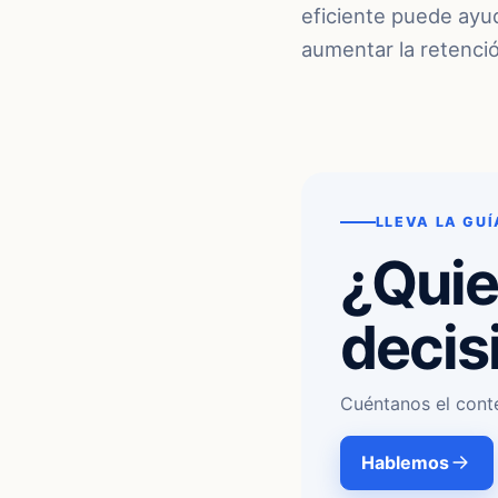
eficiente puede ayu
aumentar la retenció
LLEVA LA GUÍ
¿Quie
decis
Cuéntanos el cont
Hablemos