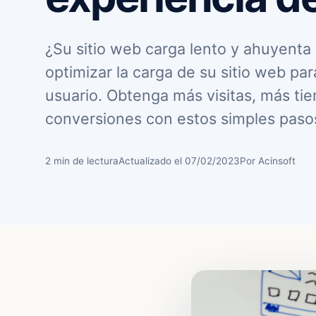
¿Su sitio web carga lento y ahuyenta
optimizar la carga de su sitio web pa
usuario. Obtenga más visitas, más tie
conversiones con estos simples pasos
2 min de lectura
Actualizado el 07/02/2023
Por Acinsoft