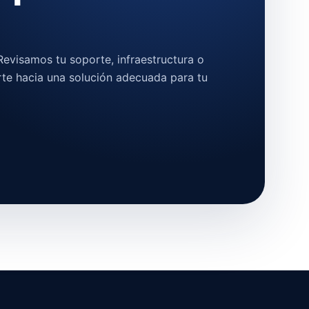
evisamos tu soporte, infraestructura o
rte hacia una solución adecuada para tu