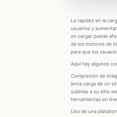
La rapidez en la car
usuarios y aumentar
en cargar puede afe
de los motores de bú
para que los usuari
Aquí hay algunos con
Compresión de imáge
lenta carga de un si
subirlas a su sitio
herramientas en líne
Uso de una platafor