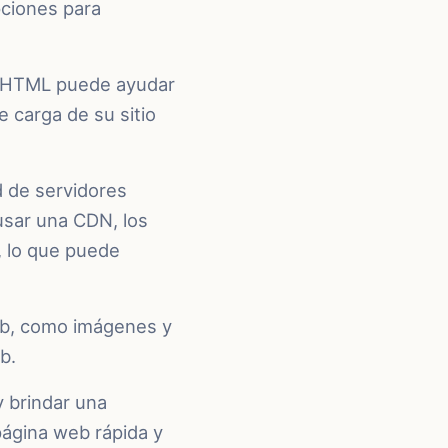
pciones para
 y HTML puede ayudar
e carga de su sitio
 de servidores
usar una CDN, los
, lo que puede
eb, como imágenes y
b.
y brindar una
página web rápida y