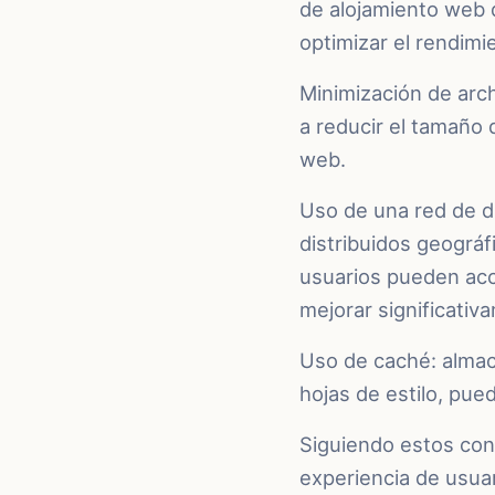
de alojamiento web 
optimizar el rendimi
Minimización de arc
a reducir el tamaño d
web.
Uso de una red de d
distribuidos geográ
usuarios pueden acc
mejorar significativ
Uso de caché: almac
hojas de estilo, pue
Siguiendo estos cons
experiencia de usuar