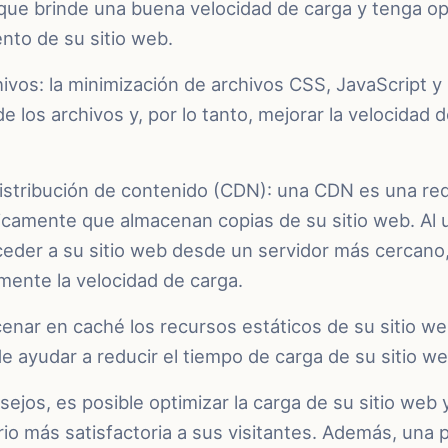
que brinde una buena velocidad de carga y tenga o
ento de su sitio web.
hivos: la minimización de archivos CSS, JavaScript
e los archivos y, por lo tanto, mejorar la velocidad d
istribución de contenido (CDN): una CDN es una red
ficamente que almacenan copias de su sitio web. Al 
eder a su sitio web desde un servidor más cercano
amente la velocidad de carga.
enar en caché los recursos estáticos de su sitio w
de ayudar a reducir el tiempo de carga de su sitio we
ejos, es posible optimizar la carga de su sitio web 
io más satisfactoria a sus visitantes. Además, una 