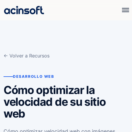
← Volver a Recursos
DESARROLLO WEB
Cómo optimizar la
velocidad de su sitio
web
Cómo optimizar velocidad web con imágenes