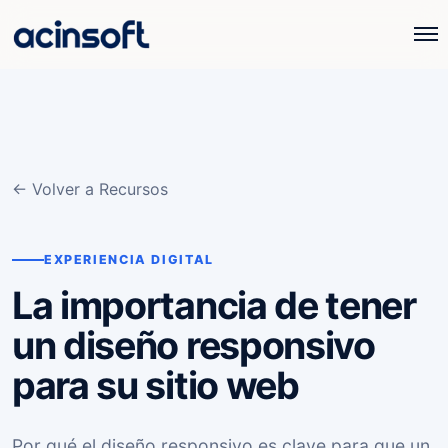
← Volver a Recursos
EXPERIENCIA DIGITAL
La importancia de tener
un diseño responsivo
para su sitio web
Por qué el diseño responsivo es clave para que un