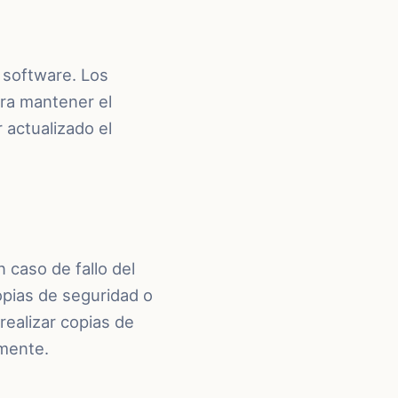
 software. Los
ra mantener el
 actualizado el
 caso de fallo del
opias de seguridad o
ealizar copias de
mente.