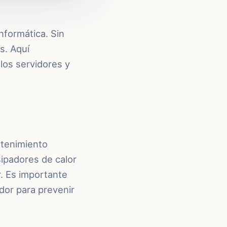
nformática. Sin
s. Aquí
os servidores y
ntenimiento
sipadores de calor
r. Es importante
dor para prevenir