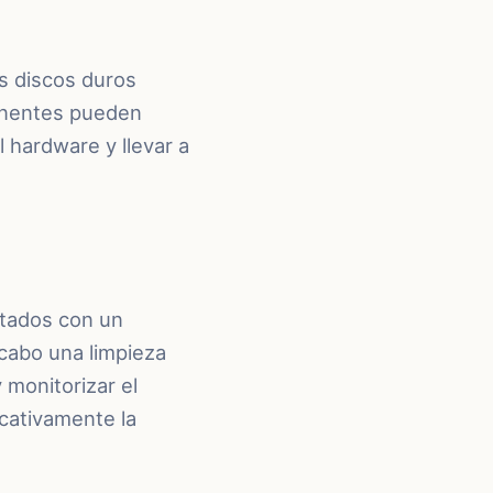
s discos duros
ponentes pueden
l hardware y llevar a
itados con un
 cabo una limpieza
 monitorizar el
icativamente la