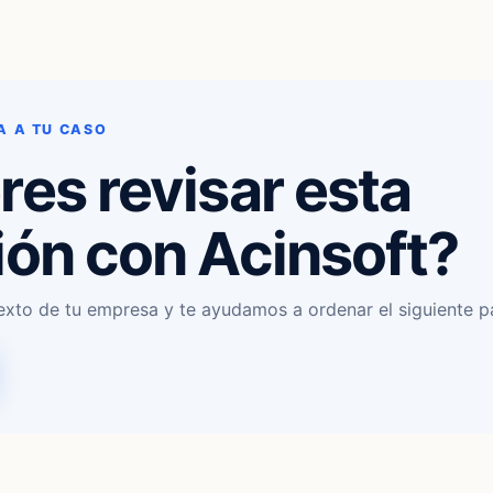
A A TU CASO
res revisar esta
ión con Acinsoft?
exto de tu empresa y te ayudamos a ordenar el siguiente p