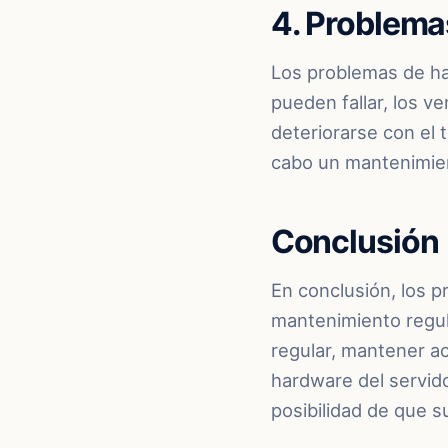
4. Problema
Los problemas de ha
pueden fallar, los 
deteriorarse con el 
cabo un mantenimien
Conclusión
En conclusión, los 
mantenimiento regula
regular, mantener ac
hardware del servido
posibilidad de que s