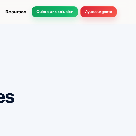
Recursos
Quiero una solución
Ayuda urgente
es