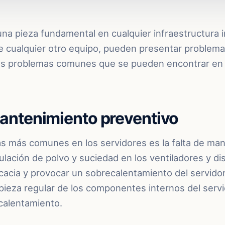
na pieza fundamental en cualquier infraestructura i
ue cualquier otro equipo, pueden presentar problema
s problemas comunes que se pueden encontrar en l
 mantenimiento preventivo
s más comunes en los servidores es la falta de ma
lación de polvo y suciedad en los ventiladores y di
cacia y provocar un sobrecalentamiento del servido
mpieza regular de los componentes internos del servi
calentamiento.