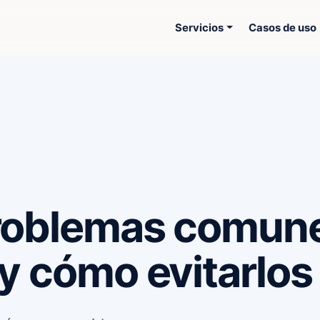
Servicios
Casos de uso
problemas comun
y cómo evitarlos