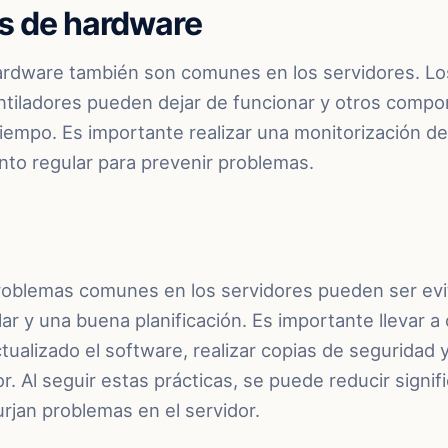
s de hardware
rdware también son comunes en los servidores. Lo
ventiladores pueden dejar de funcionar y otros com
tiempo. Es importante realizar una monitorización de
to regular para prevenir problemas.
problemas comunes en los servidores pueden ser ev
r y una buena planificación. Es importante llevar a
tualizado el software, realizar copias de seguridad y
r. Al seguir estas prácticas, se puede reducir signif
urjan problemas en el servidor.