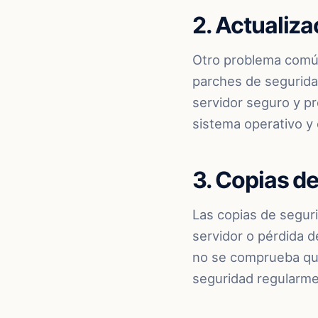
2. Actualiz
Otro problema común 
parches de segurida
servidor seguro y pr
sistema operativo y 
3. Copias d
Las copias de seguri
servidor o pérdida d
no se comprueba que
seguridad regularme