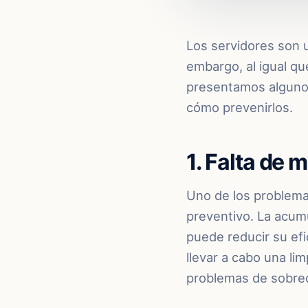
Los servidores son u
embargo, al igual q
presentamos alguno
cómo prevenirlos.
1. Falta de
Uno de los problema
preventivo. La acumu
puede reducir su efi
llevar a cabo una li
problemas de sobre