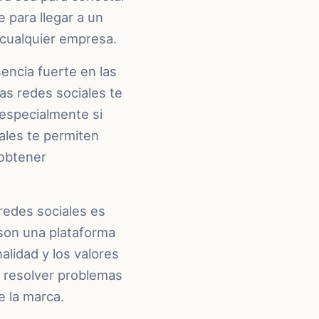
 para llegar a un
 cualquier empresa.
encia fuerte en las
as redes sociales te
, especialmente si
ales te permiten
 obtener
redes sociales es
 son una plataforma
lidad y los valores
y resolver problemas
e la marca.