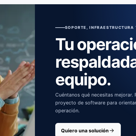
SOPORTE, INFRAESTRUCTURA
Tu operaci
respaldada
equipo.
Cuéntanos qué necesitas mejorar. R
proyecto de software para orienta
operación.
Quiero una solución