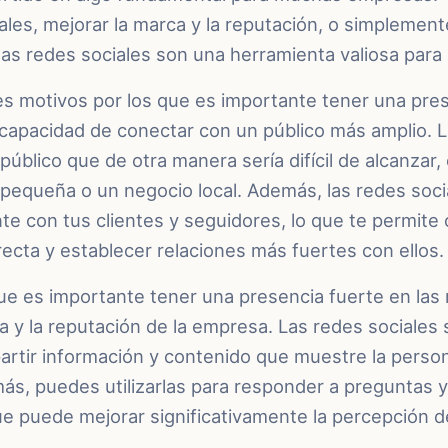
ales, mejorar la marca y la reputación, o simplemente
las redes sociales son una herramienta valiosa para
es motivos por los que es importante tener una pres
 capacidad de conectar con un público más amplio. L
 público que de otra manera sería difícil de alcanzar
pequeña o un negocio local. Además, las redes soci
e con tus clientes y seguidores, lo que te permite
recta y establecer relaciones más fuertes con ellos.
ue es importante tener una presencia fuerte en las 
a y la reputación de la empresa. Las redes sociales
rtir información y contenido que muestre la persona
ás, puedes utilizarlas para responder a preguntas 
que puede mejorar significativamente la percepción d