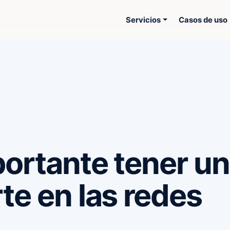
Servicios
Casos de uso
portante tener u
te en las redes