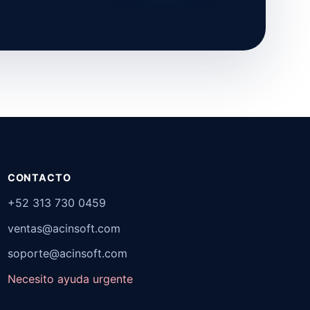
CONTACTO
+52 313 730 0459
ventas@acinsoft.com
soporte@acinsoft.com
Necesito ayuda urgente