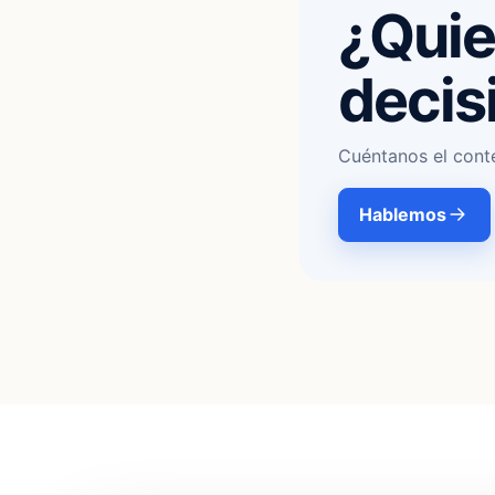
¿Quie
decis
Cuéntanos el cont
Hablemos