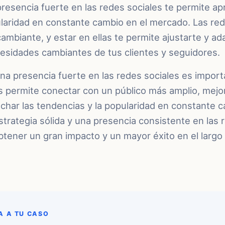
esencia fuerte en las redes sociales te permite ap
ularidad en constante cambio en el mercado. Las red
ambiante, y estar en ellas te permite ajustarte y ada
cesidades cambiantes de tus clientes y seguidores.
na presencia fuerte en las redes sociales es impor
 permite conectar con un público más amplio, mejo
char las tendencias y la popularidad en constante c
rategia sólida y una presencia consistente en las r
ener un gran impacto y un mayor éxito en el largo 
A A TU CASO