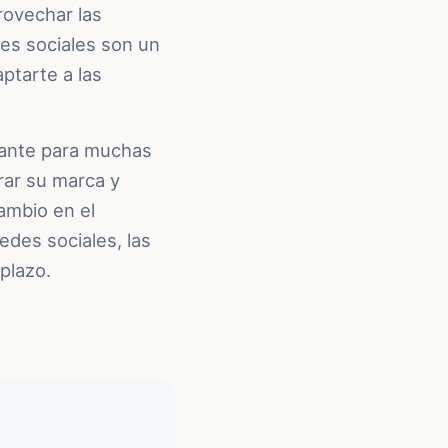
rovechar las
es sociales son un
ptarte a las
tante para muchas
rar su marca y
ambio en el
edes sociales, las
plazo.