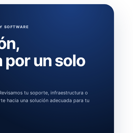
 Y SOFTWARE
ón,
 por un solo
evisamos tu soporte, infraestructura o
rte hacia una solución adecuada para tu