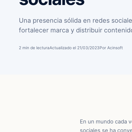
Una presencia sólida en redes sociale
fortalecer marca y distribuir contenido
2 min de lectura
Actualizado el 21/03/2023
Por Acinsoft
En un mundo cada ve
sociales se ha conv