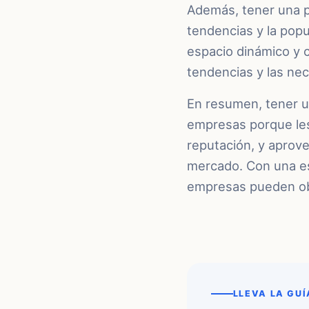
Además, tener una pr
tendencias y la pop
espacio dinámico y c
tendencias y las ne
En resumen, tener u
empresas porque les
reputación, y aprove
mercado. Con una est
empresas pueden obt
LLEVA LA GUÍ