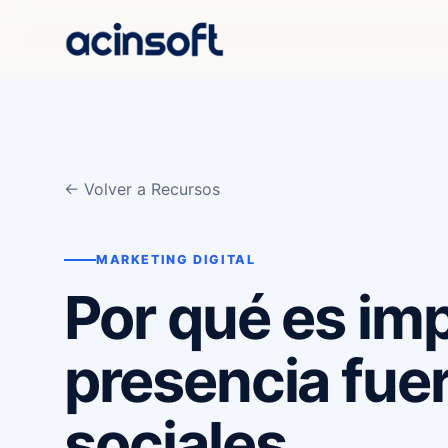
← Volver a Recursos
MARKETING DIGITAL
Por qué es im
presencia fuer
sociales