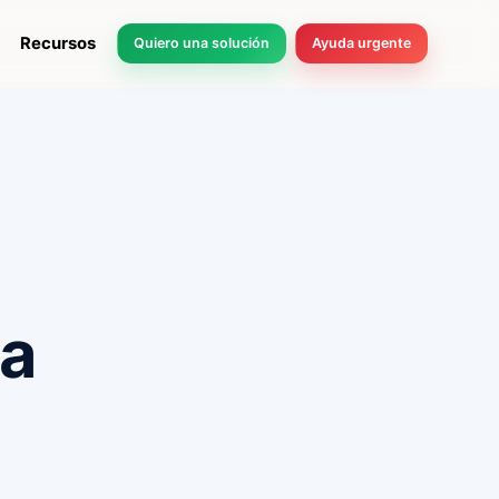
Recursos
Quiero una solución
Ayuda urgente
na