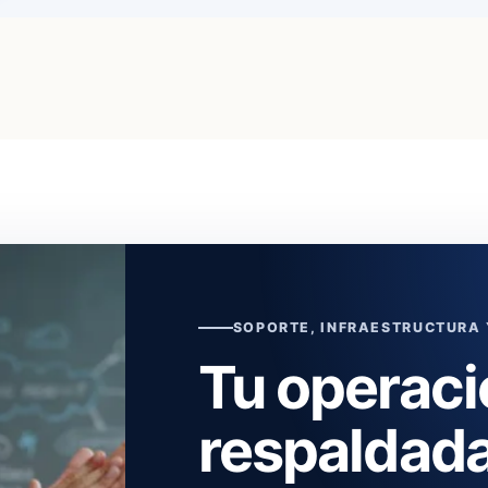
SOPORTE, INFRAESTRUCTURA
Tu operaci
respaldada