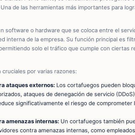
. Una de las herramientas más importantes para logr
 software o hardware que se coloca entre el servido
red interna de la empresa. Su función principal es filtr
permitiendo solo el tráfico que cumple con ciertas re
cruciales por varias razones:
ra ataques externos:
Los cortafuegos pueden bloqu
orizados, ataques de denegación de servicio (DDoS
educe significativamente el riesgo de comprometer 
ra amenazas internas:
Un cortafuegos también pue
rvidores contra amenazas internas, como empleados