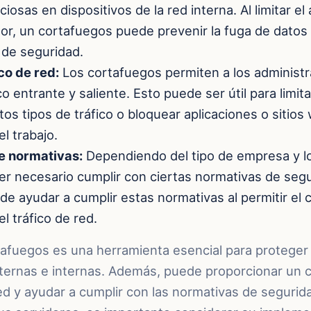
ciosas en dispositivos de la red interna. Al limitar el
dor, un cortafuegos puede prevenir la fuga de datos
 de seguridad.
co de red:
Los cortafuegos permiten a los administ
ico entrante y saliente. Esto puede ser útil para limi
rtos tipos de tráfico o bloquear aplicaciones o sitio
l trabajo.
e normativas:
Dependiendo del tipo de empresa y l
r necesario cumplir con ciertas normativas de seg
e ayudar a cumplir estas normativas al permitir el co
l tráfico de red.
afuegos es una herramienta esencial para proteger 
ernas e internas. Además, puede proporcionar un c
red y ayudar a cumplir con las normativas de segurida