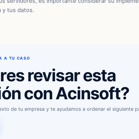
us servidores, es importante considerar su impleme
 y tus datos.
A A TU CASO
res revisar esta
ión con Acinsoft?
exto de tu empresa y te ayudamos a ordenar el siguiente p