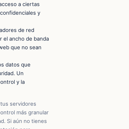
 acceso a ciertas
 confidenciales y
radores de red
tar el ancho de banda
s web que no sean
os datos que
uridad. Un
ntrol y la
tus servidores
ontrol más granular
d. Si aún no tienes