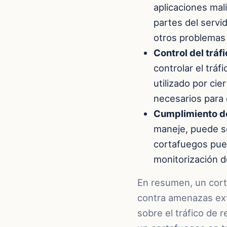
aplicaciones mali
partes del servi
otros problemas
Control del tráfi
controlar el tráf
utilizado por cie
necesarios para e
Cumplimiento d
maneje, puede se
cortafuegos pued
monitorización de
En resumen, un cort
contra amenazas ext
sobre el tráfico de 