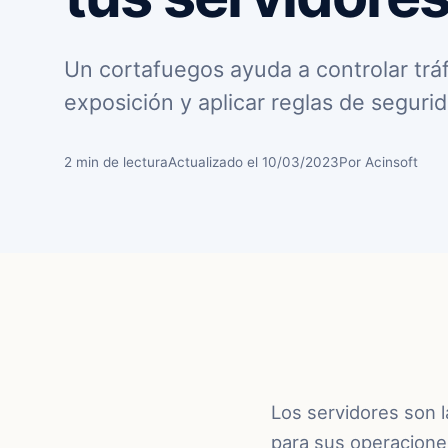
Un cortafuegos ayuda a controlar tráf
exposición y aplicar reglas de seguri
2 min de lectura
Actualizado el 10/03/2023
Por Acinsoft
Los servidores son 
para sus operacione