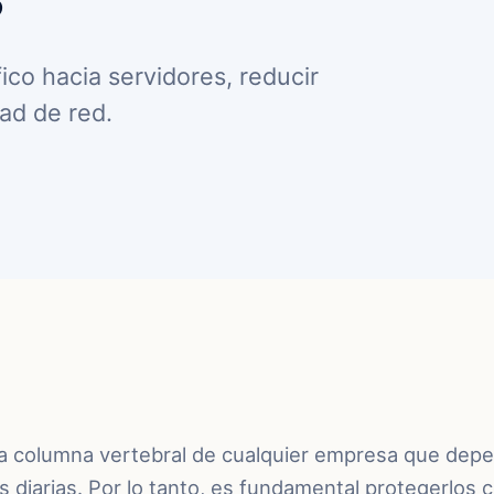
ico hacia servidores, reducir
dad de red.
la columna vertebral de cualquier empresa que depe
s diarias. Por lo tanto, es fundamental protegerlos