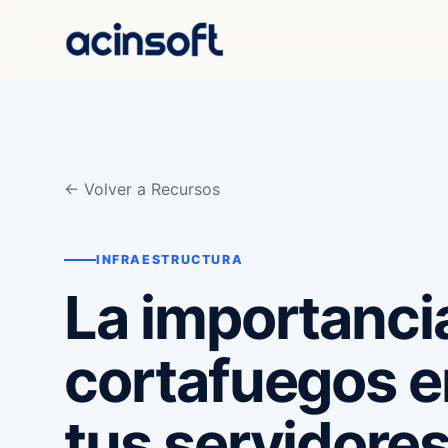
← Volver a Recursos
INFRAESTRUCTURA
La importanci
cortafuegos e
tus servidore