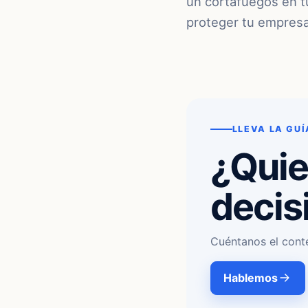
un cortafuegos en t
proteger tu empresa
LLEVA LA GUÍ
¿Quie
decis
Cuéntanos el cont
Hablemos