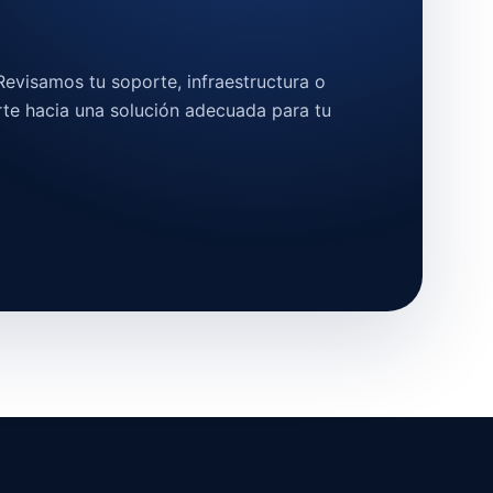
evisamos tu soporte, infraestructura o
rte hacia una solución adecuada para tu