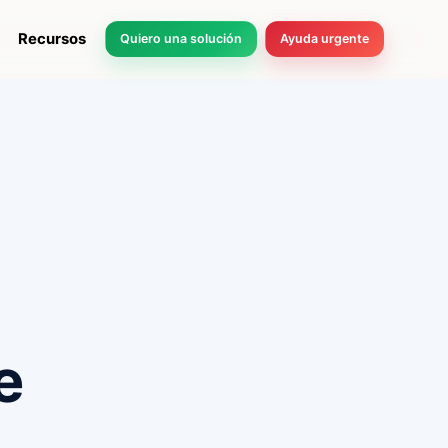
Recursos
Quiero una solución
Ayuda urgente
e