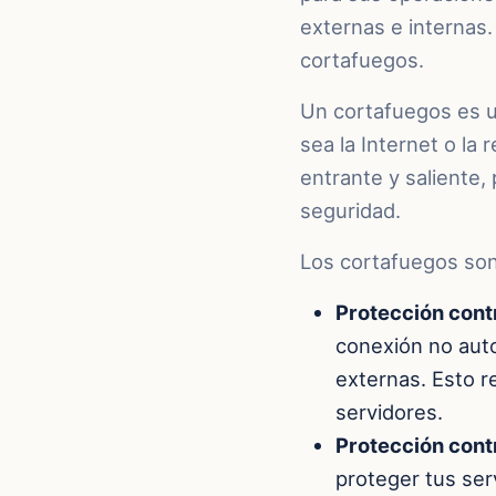
externas e internas
cortafuegos.
Un cortafuegos es un
sea la Internet o la 
entrante y saliente, 
seguridad.
Los cortafuegos son 
Protección cont
conexión no aut
externas. Esto r
servidores.
Protección cont
proteger tus se