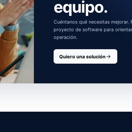
equipo.
Cuéntanos qué necesitas mejorar. R
proyecto de software para orienta
operación.
Quiero una solución