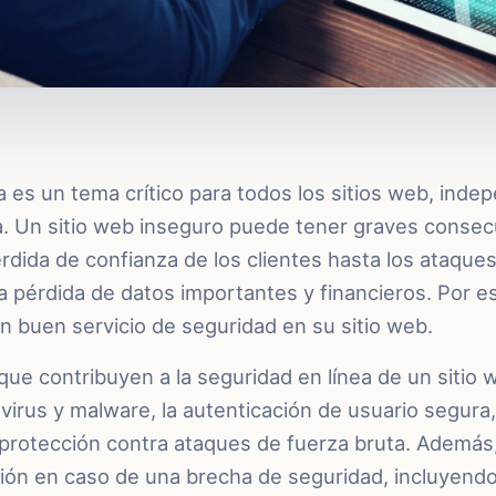
a es un tema crítico para todos los sitios web, ind
ia. Un sitio web inseguro puede tener graves consec
rdida de confianza de los clientes hasta los ataque
a pérdida de datos importantes y financieros. Por e
n buen servicio de seguridad en su sitio web.
que contribuyen a la seguridad en línea de un sitio 
 virus y malware, la autenticación de usuario segura,
a protección contra ataques de fuerza bruta. Además
ción en caso de una brecha de seguridad, incluyendo