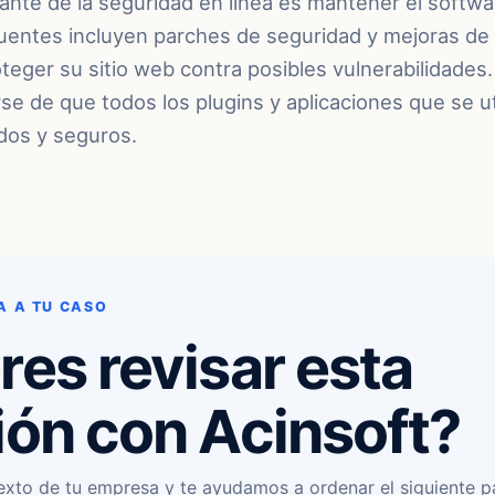
nte de la seguridad en línea es mantener el softwa
cuentes incluyen parches de seguridad y mejoras de
teger su sitio web contra posibles vulnerabilidades
e de que todos los plugins y aplicaciones que se uti
dos y seguros.
A A TU CASO
res revisar esta
ión con Acinsoft?
exto de tu empresa y te ayudamos a ordenar el siguiente p