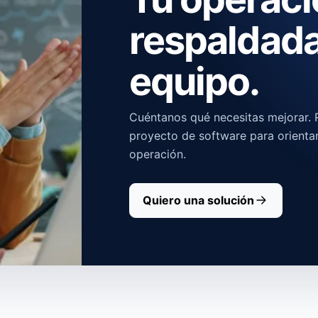
respaldada
equipo.
Cuéntanos qué necesitas mejorar. R
proyecto de software para orienta
operación.
Quiero una solución