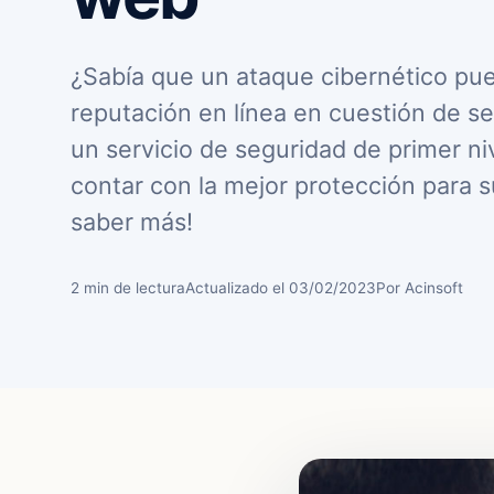
¿Sabía que un ataque cibernético pued
reputación en línea en cuestión de s
un servicio de seguridad de primer ni
contar con la mejor protección para su
saber más!
2 min de lectura
Actualizado el 03/02/2023
Por Acinsoft