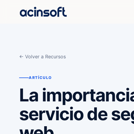
← Volver a Recursos
ARTÍCULO
La importanci
servicio de se
web