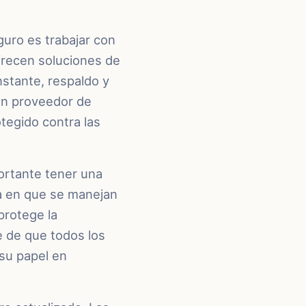
uro es trabajar con
frecen soluciones de
stante, respaldo y
 un proveedor de
tegido contra las
ortante tener una
rma en que se manejan
protege la
 de que todos los
su papel en