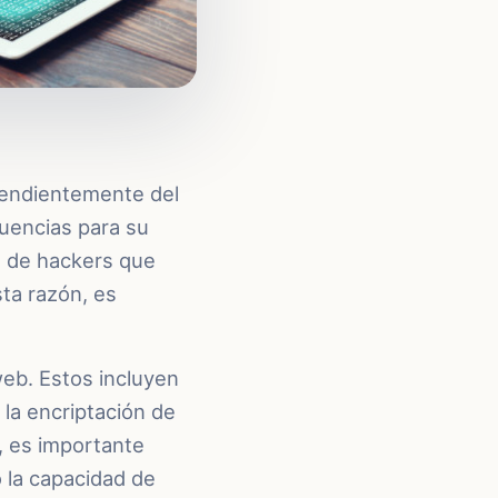
ependientemente del
uencias para su
s de hackers que
sta razón, es
web. Estos incluyen
 la encriptación de
, es importante
 la capacidad de