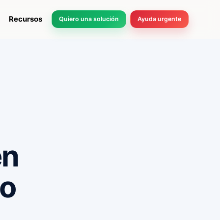
Recursos
Quiero una solución
Ayuda urgente
en
io