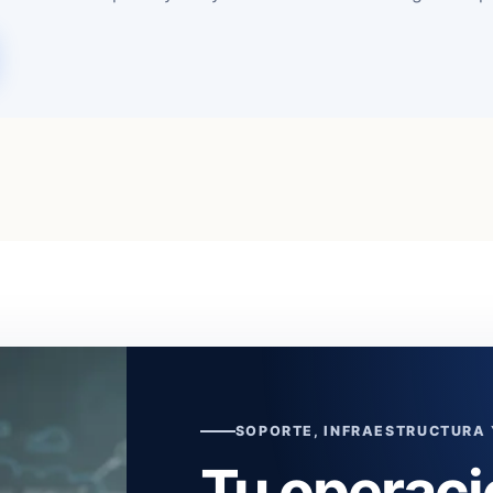
SOPORTE, INFRAESTRUCTURA
Tu operaci