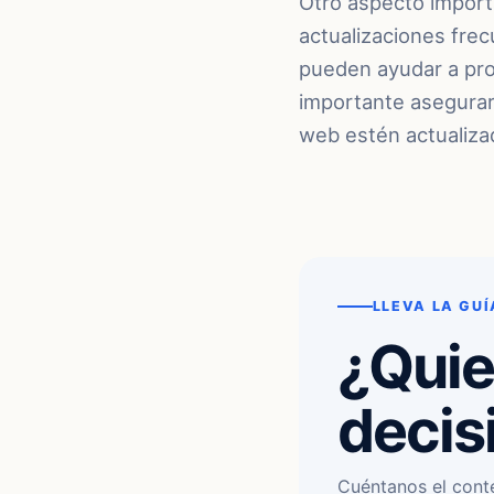
Otro aspecto importa
actualizaciones fre
pueden ayudar a pro
importante asegurars
web estén actualiza
LLEVA LA GUÍ
¿Quie
decis
Cuéntanos el cont