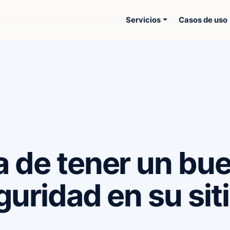
Servicios
Casos de uso
a de tener un bu
guridad en su sit