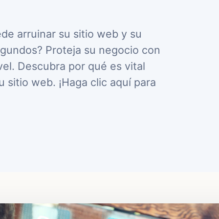
e arruinar su sitio web y su
egundos? Proteja su negocio con
vel. Descubra por qué es vital
 sitio web. ¡Haga clic aquí para