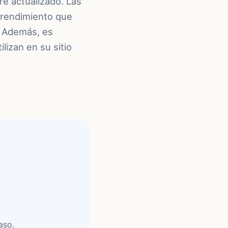
re actualizado. Las
 rendimiento que
. Además, es
lizan en su sitio
aso.