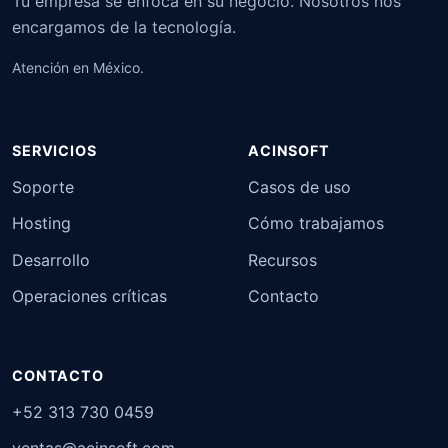
Tu empresa se enfoca en su negocio. Nosotros nos
encargamos de la tecnología.
Atención en México.
SERVICIOS
ACINSOFT
Soporte
Casos de uso
Hosting
Cómo trabajamos
Desarrollo
Recursos
Operaciones críticas
Contacto
CONTACTO
+52 313 730 0459
ventas@acinsoft.com