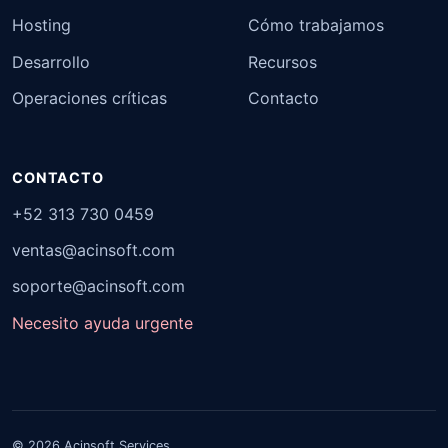
Hosting
Cómo trabajamos
Desarrollo
Recursos
Operaciones críticas
Contacto
CONTACTO
+52 313 730 0459
ventas@acinsoft.com
soporte@acinsoft.com
Necesito ayuda urgente
© 2026 Acinsoft Services.