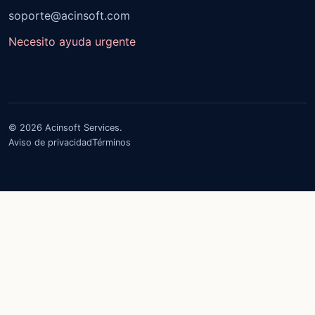
soporte@acinsoft.com
Necesito ayuda urgente
© 2026 Acinsoft Services.
Aviso de privacidad
Términos