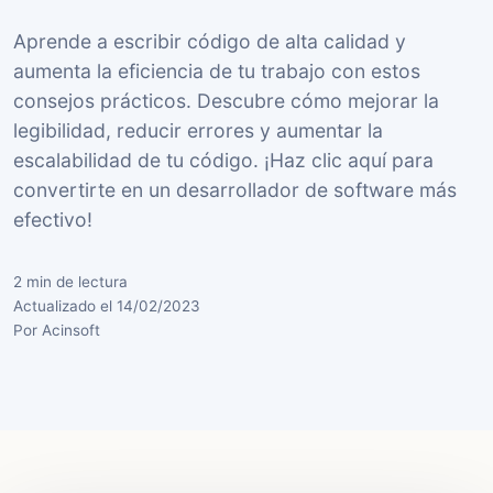
Aprende a escribir código de alta calidad y
aumenta la eficiencia de tu trabajo con estos
consejos prácticos. Descubre cómo mejorar la
legibilidad, reducir errores y aumentar la
escalabilidad de tu código. ¡Haz clic aquí para
convertirte en un desarrollador de software más
efectivo!
2 min de lectura
Actualizado el 14/02/2023
Por Acinsoft