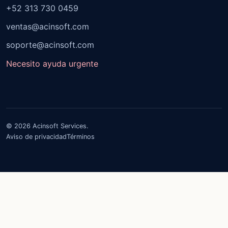
+52 313 730 0459
ventas@acinsoft.com
soporte@acinsoft.com
Necesito ayuda urgente
© 2026 Acinsoft Services.
Aviso de privacidad
Términos