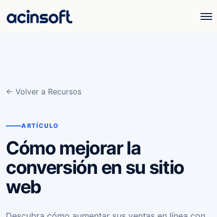
← Volver a Recursos
ARTÍCULO
Cómo mejorar la
conversión en su sitio
web
Descubra cómo aumentar sus ventas en línea con