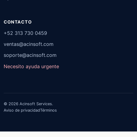
CONTACTO
+52 313 730 0459
ventas@acinsoft.com
soporte@acinsoft.com
Necesito ayuda urgente
© 2026 Acinsoft Services.
Aviso de privacidad
Términos