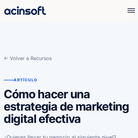
← Volver a Recursos
ARTÍCULO
Cómo hacer una
estrategia de marketing
digital efectiva
¿Quieres llevar tu negocio al siguiente nivel?