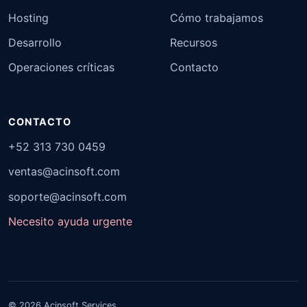
Hosting
Cómo trabajamos
Desarrollo
Recursos
Operaciones críticas
Contacto
CONTACTO
+52 313 730 0459
ventas@acinsoft.com
soporte@acinsoft.com
Necesito ayuda urgente
© 2026 Acinsoft Services.