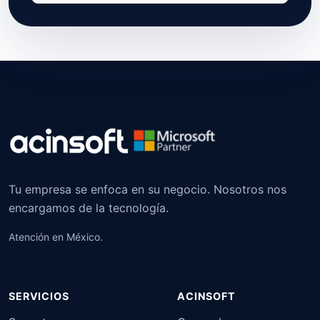
Tu empresa se enfoca en su negocio. Nosotros nos
encargamos de la tecnología.
Atención en México.
SERVICIOS
ACINSOFT