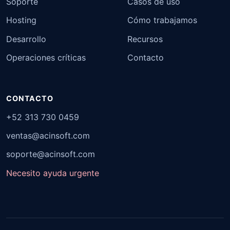
Soporte
Casos de uso
Hosting
Cómo trabajamos
Desarrollo
Recursos
Operaciones críticas
Contacto
CONTACTO
+52 313 730 0459
ventas@acinsoft.com
soporte@acinsoft.com
Necesito ayuda urgente