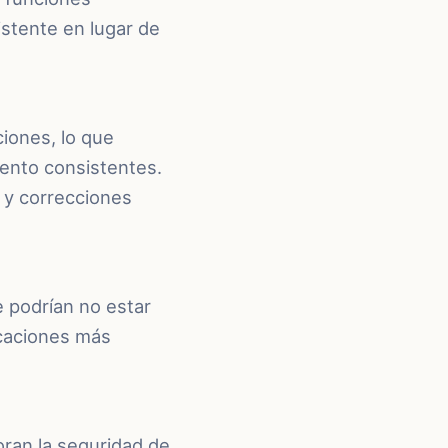
istente en lugar de
iones, lo que
ento consistentes.
 y correcciones
 podrían no estar
icaciones más
ran la seguridad de