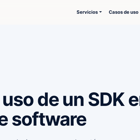
Servicios
Casos de uso
l uso de un SDK 
de software