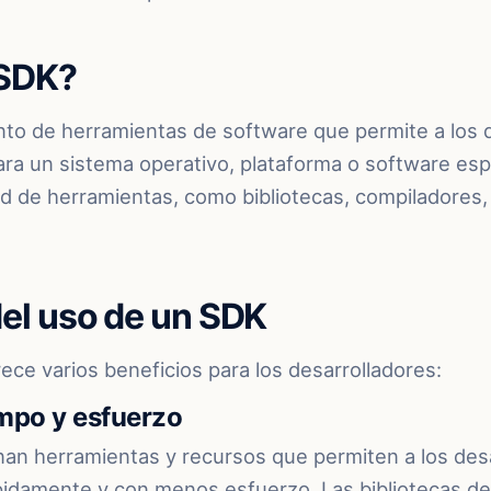
 SDK?
to de herramientas de software que permite a los 
ara un sistema operativo, plataforma o software esp
ad de herramientas, como bibliotecas, compiladores
del uso de un SDK
ece varios beneficios para los desarrolladores:
empo y esfuerzo
an herramientas y recursos que permiten a los desa
pidamente y con menos esfuerzo. Las bibliotecas d