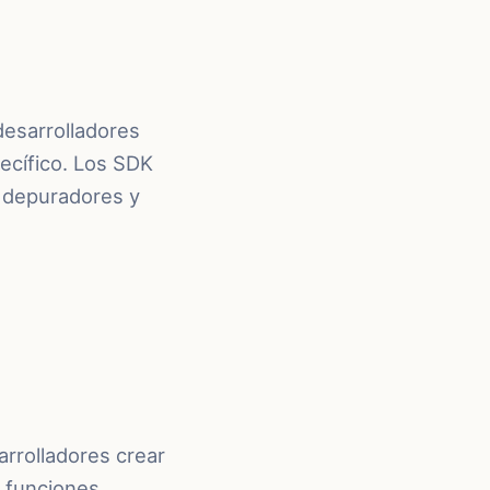
desarrolladores
ecífico. Los SDK
, depuradores y
rrolladores crear
e funciones