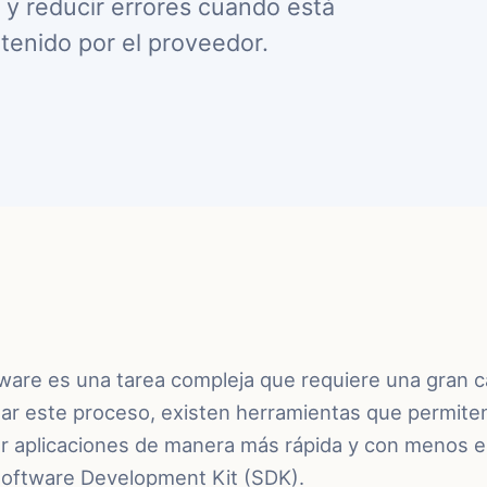
y reducir errores cuando está
enido por el proveedor.
tware es una tarea compleja que requiere una gran 
itar este proceso, existen herramientas que permiten
ar aplicaciones de manera más rápida y con menos e
Software Development Kit (SDK).