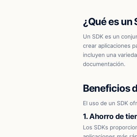
¿Qué es un
Un SDK es un conjun
crear aplicaciones p
incluyen una varied
documentación.
Beneficios 
El uso de un SDK ofr
1. Ahorro de ti
Los SDKs proporcion
aplicaciones más rá