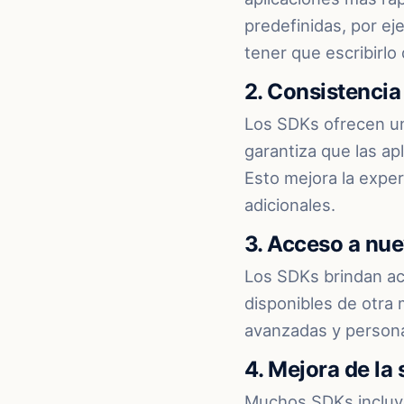
predefinidas, por eje
tener que escribirlo
2. Consistencia
Los SDKs ofrecen una
garantiza que las a
Esto mejora la exper
adicionales.
3. Acceso a nue
Los SDKs brindan ac
disponibles de otra 
avanzadas y persona
4. Mejora de la
Muchos SDKs incluye