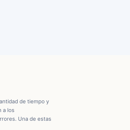
cantidad de tiempo y
 a los
rrores. Una de estas