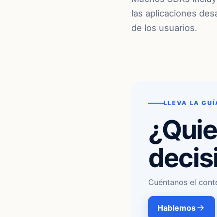
las aplicaciones des
de los usuarios.
LLEVA LA GUÍ
¿Quie
decis
Cuéntanos el cont
Hablemos